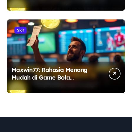
Slot
Maxwin77: Rahasia Menang
Mudah di Game Bola
Pragmatic Play