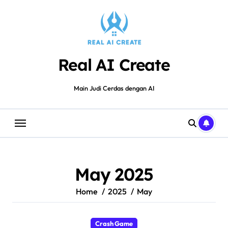
Skip
to
content
Real AI Create
Main Judi Cerdas dengan AI
May 2025
Home
2025
May
Crash Game