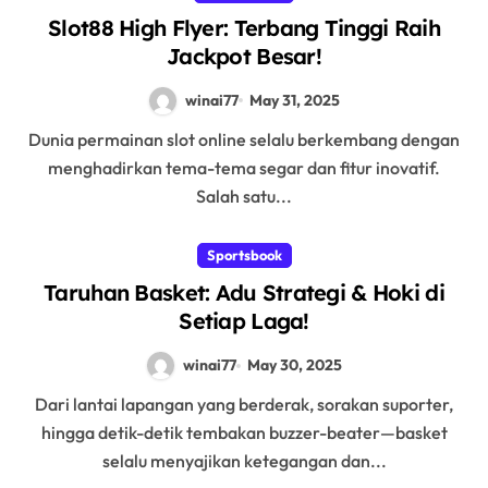
Slot88 High Flyer: Terbang Tinggi Raih
Jackpot Besar!
winai77
May 31, 2025
Dunia permainan slot online selalu berkembang dengan
menghadirkan tema-tema segar dan fitur inovatif.
Salah satu...
Sportsbook
Taruhan Basket: Adu Strategi & Hoki di
Setiap Laga!
winai77
May 30, 2025
Dari lantai lapangan yang berderak, sorakan suporter,
hingga detik-detik tembakan buzzer-beater—basket
selalu menyajikan ketegangan dan...