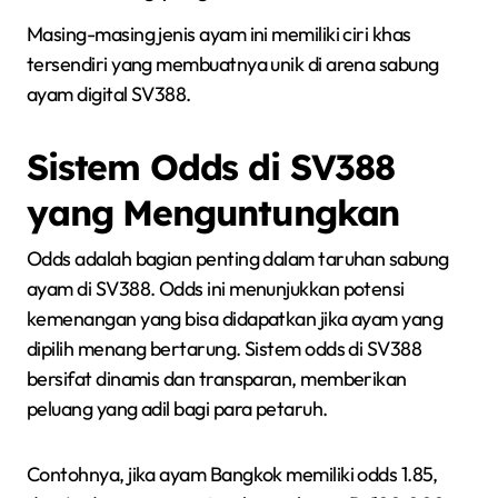
Masing-masing jenis ayam ini memiliki ciri khas
tersendiri yang membuatnya unik di arena sabung
ayam digital SV388.
Sistem Odds di SV388
yang Menguntungkan
Odds adalah bagian penting dalam taruhan sabung
ayam di SV388. Odds ini menunjukkan potensi
kemenangan yang bisa didapatkan jika ayam yang
dipilih menang bertarung. Sistem odds di SV388
bersifat dinamis dan transparan, memberikan
peluang yang adil bagi para petaruh.
Contohnya, jika ayam Bangkok memiliki odds 1.85,