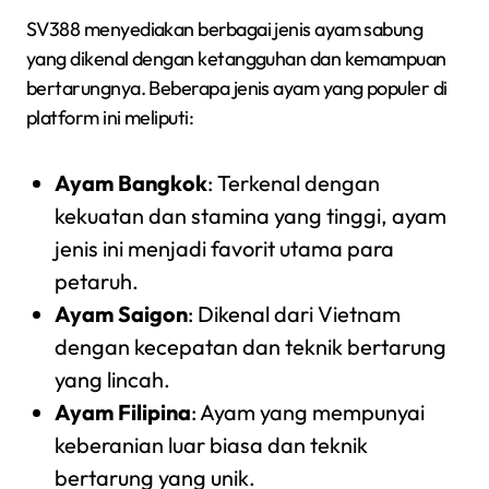
SV388 menyediakan berbagai jenis ayam sabung
yang dikenal dengan ketangguhan dan kemampuan
bertarungnya. Beberapa jenis ayam yang populer di
platform ini meliputi:
Ayam Bangkok
: Terkenal dengan
kekuatan dan stamina yang tinggi, ayam
jenis ini menjadi favorit utama para
petaruh.
Ayam Saigon
: Dikenal dari Vietnam
dengan kecepatan dan teknik bertarung
yang lincah.
Ayam Filipina
: Ayam yang mempunyai
keberanian luar biasa dan teknik
bertarung yang unik.