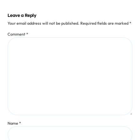
Leave a Reply
Your email address will not be published.
Required fields are marked
*
Comment
*
Name
*