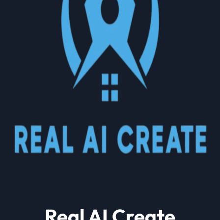
Real AI Create