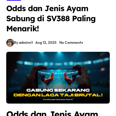
Odds dan Jenis Ayam
Sabung di SV388 Paling
Menarik!
By adminn1
Aug 12, 2025
No Comments
Odds dan Jenis Ayam