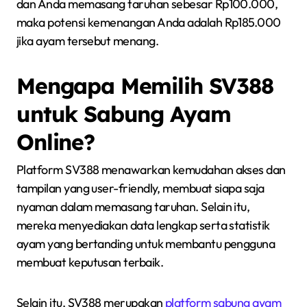
dan Anda memasang taruhan sebesar Rp100.000,
maka potensi kemenangan Anda adalah Rp185.000
jika ayam tersebut menang.
Mengapa Memilih SV388
untuk Sabung Ayam
Online?
Platform SV388 menawarkan kemudahan akses dan
tampilan yang user-friendly, membuat siapa saja
nyaman dalam memasang taruhan. Selain itu,
mereka menyediakan data lengkap serta statistik
ayam yang bertanding untuk membantu pengguna
membuat keputusan terbaik.
Selain itu, SV388 merupakan
platform sabung ayam