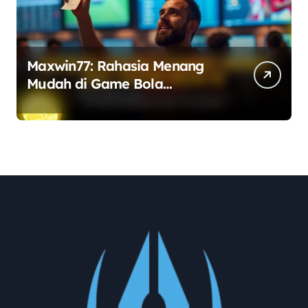
Maxwin77: Rahasia Menang
Mudah di Game Bola
Pragmatic Play