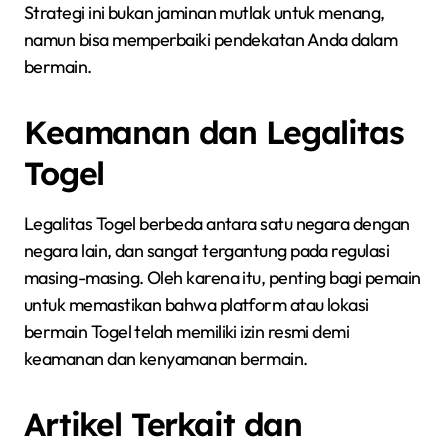
Strategi ini bukan jaminan mutlak untuk menang,
namun bisa memperbaiki pendekatan Anda dalam
bermain.
Keamanan dan Legalitas
Togel
Legalitas Togel berbeda antara satu negara dengan
negara lain, dan sangat tergantung pada regulasi
masing-masing. Oleh karena itu, penting bagi pemain
untuk memastikan bahwa platform atau lokasi
bermain Togel telah memiliki izin resmi demi
keamanan dan kenyamanan bermain.
Artikel Terkait dan