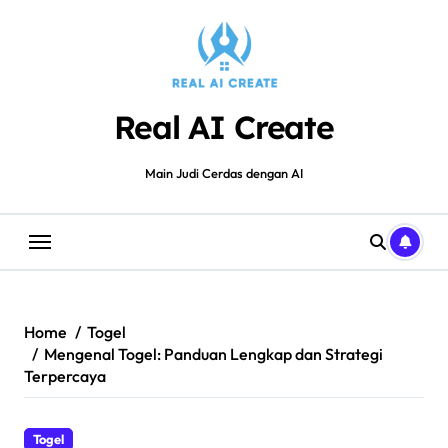
Skip
to
content
Real AI Create
Main Judi Cerdas dengan AI
Home
Togel
Mengenal Togel: Panduan Lengkap dan Strategi
Terpercaya
Togel