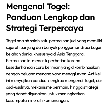
Mengenal Togel:
Panduan Lengkap dan
Strategi Terpercaya
Togel adalah salah satu permainan judi yang memiliki
sejarah panjang dan banyak penggemar di berbagai
belahan dunia, khususnya di Asia Tenggara.
Permainan ini menarik perhatian karena
kesederhanaan cara bermain yang dikombinasikan
dengan peluang menang yang menggiurkan. Artikel
ini menyajikan panduan lengkap mengenai Togel, dari
asal-usulnya, mekanisme bermain, hingga strategi
yang dapat digunakan untuk meningkatkan
kesempatan meraih kemenangan.