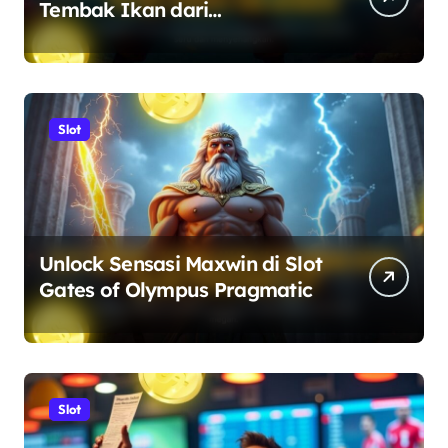
Tembak Ikan dari
Spadegaming
Slot
Unlock Sensasi Maxwin di Slot
Gates of Olympus Pragmatic
Slot