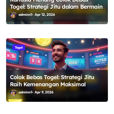
Togel: Strategi Jitu dalam Bermain
adminn1
Apr 12, 2026
Togel
Colok Bebas Togel: Strategi Jitu
Raih Kemenangan Maksimal
adminn1
Apr 9, 2026