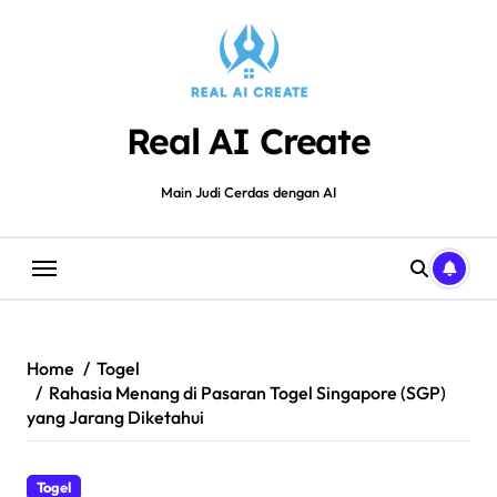
Skip
to
content
Real AI Create
Main Judi Cerdas dengan AI
Home
Togel
Rahasia Menang di Pasaran Togel Singapore (SGP)
yang Jarang Diketahui
Togel