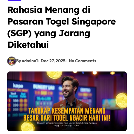
Rahasia Menang di
Pasaran Togel Singapore
(SGP) yang Jarang
Diketahui
By adminn1
Dec 27, 2025
No Comments