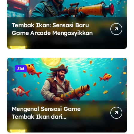
Tembak Ikan: Sensasi Baru
Game Arcade Mengasyikkan
Slot
Mengenal Sensasi Game
Tembak Ikan dari
Spadegaming