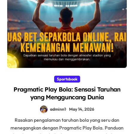
Sportsbook
Pragmatic Play Bola: Sensasi Taruhan
yang Mengguncang Dunia
adminn1
May 14, 2026
Rasakan pengalaman taruhan bola yang seru dan
menegangkan dengan Pragmatic Play Bola. Panduan