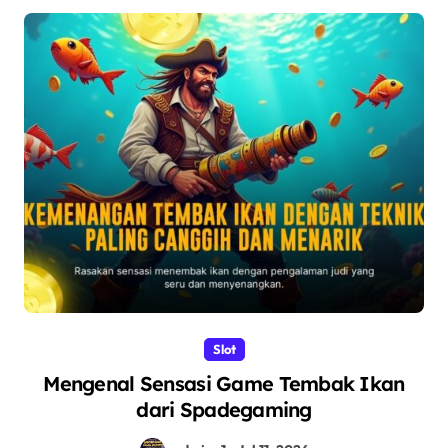
Slot
Mengenal Sensasi Game Tembak Ikan
dari Spadegaming