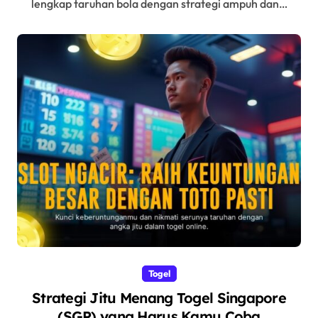
lengkap taruhan bola dengan strategi ampuh dan…
Togel
Strategi Jitu Menang Togel Singapore
(SGP) yang Harus Kamu Coba