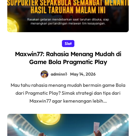
Slot
Maxwin77: Rahasia Menang Mudah di
Game Bola Pragmatic Play
adminn1
May 14, 2026
Mau tahu rahasia menang mudah bermain game Bola
dari Pragmatic Play? Simak strategi dan tips dari
Maxwin77 agar kemenangan lebih…