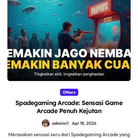
Others
Spadegaming Arcade: Sensasi Game
Arcade Penuh Kejutan
adminn1
Apr 18, 2026
Merasakan sensasi seru dari Spadegaming Arcade yang