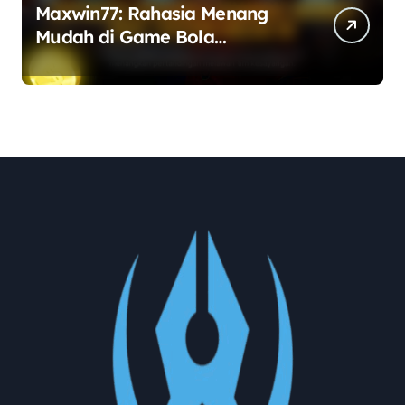
Maxwin77: Rahasia Menang
Mudah di Game Bola
Pragmatic Play