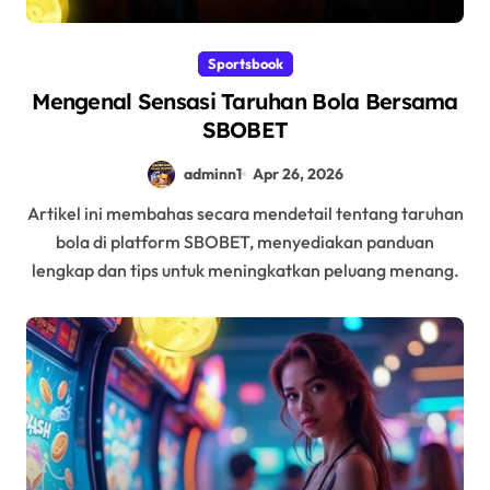
Sportsbook
Mengenal Sensasi Taruhan Bola Bersama
SBOBET
adminn1
Apr 26, 2026
Artikel ini membahas secara mendetail tentang taruhan
bola di platform SBOBET, menyediakan panduan
lengkap dan tips untuk meningkatkan peluang menang.