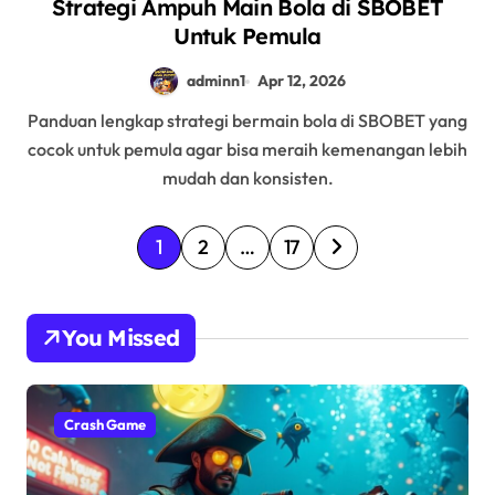
Strategi Ampuh Main Bola di SBOBET
Untuk Pemula
adminn1
Apr 12, 2026
Panduan lengkap strategi bermain bola di SBOBET yang
cocok untuk pemula agar bisa meraih kemenangan lebih
mudah dan konsisten.
P
1
2
…
17
o
s
You Missed
t
s
Crash Game
p