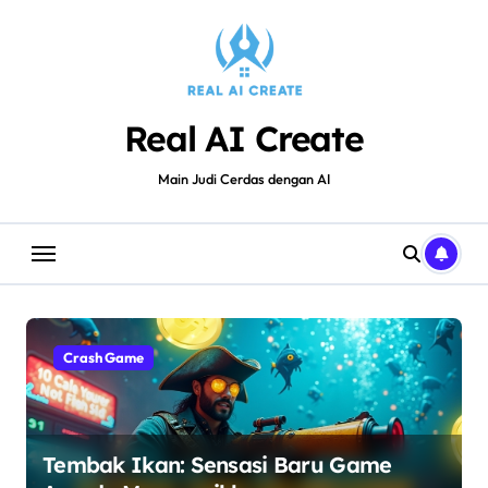
Skip
to
content
Real AI Create
Main Judi Cerdas dengan AI
Crash Game
Tembak Ikan: Sensasi Baru Game