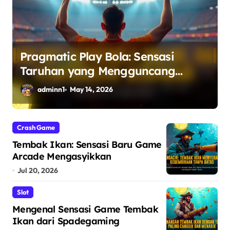
h
Pragmatic Play Bola: Sensasi
Taruhan yang Mengguncang
Dunia
adminn1
May 14, 2026
Crash Game
Tembak Ikan: Sensasi Baru Game
Arcade Mengasyikkan
Jul 20, 2026
Slot
Mengenal Sensasi Game Tembak
Ikan dari Spadegaming