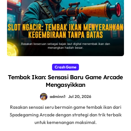
Crash Game
Tembak Ikan: Sensasi Baru Game Arcade
Mengasyikkan
adminn1
Jul 20, 2026
Rasakan sensasi seru bermain game tembak ikan dari
Spadegaming Arcade dengan strategi dan trik terbaik
untuk kemenangan maksimal.