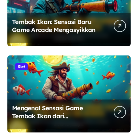
a
g
Tembak Ikan: Sensasi Baru
i
Game Arcade Mengasyikkan
n
a
t
Slot
i
o
n
Mengenal Sensasi Game
Tembak Ikan dari
Spadegaming