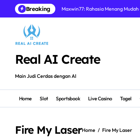
Skip
Breaking
Maxwin77: Rahasia Menang Mudah 
to
content
Pragmatic Play Bola: Sensasi Tar
Strategi Jitu Menang Togel Singap
Mengenal Sensasi Taruhan Bola 
Real AI Create
CQ9 Arcade: Sensasi Game Arcade 
Spadegaming Arcade: Sensasi Gam
Main Judi Cerdas dengan AI
Strategi Ampuh Main Bola di SBOB
Tembak Ikan: Sensasi Baru Game 
Home
Slot
Sportsbook
Live Casino
Togel
Fire My Laser
Home
Fire My Laser