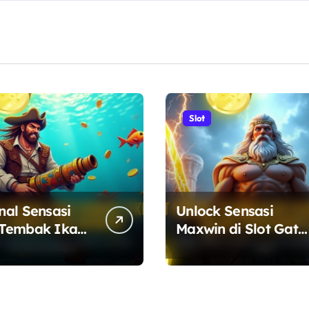
Slot
al Sensasi
Unlock Sensasi
Tembak Ikan
Maxwin di Slot Gate
Spadegaming
of Olympus
Pragmatic