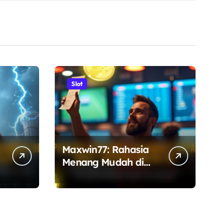
Slot
Maxwin77: Rahasia
s
Menang Mudah di
Game Bola
Pragmatic Play