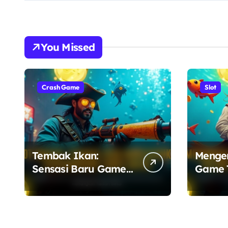
You Missed
Crash Game
Slot
Tembak Ikan:
Mengen
Sensasi Baru Game
Game 
Arcade
dari 
Mengasyikkan