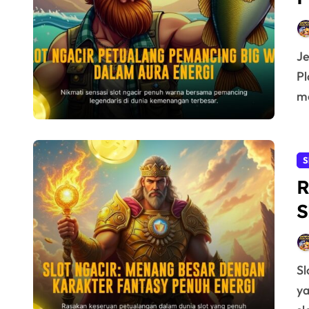
Jelajahi keseruan slot Joker's Jewels dari Pragmatic
Pl
m
S
R
S
Slot Joker Gaming terbaru hadir dengan fitur maxwin
y