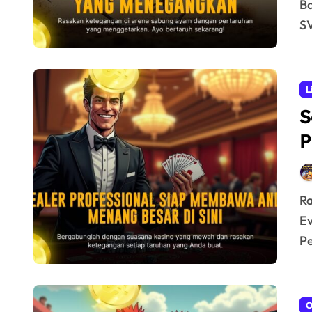
Ba
SV
L
S
P
P
Rasakan kenyamanan dan adrenalin taruhan live casino
Ev
Pe
O