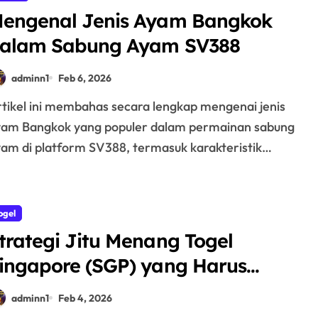
engenal Jenis Ayam Bangkok
alam Sabung Ayam SV388
adminn1
Feb 6, 2026
yam Bangkok yang populer dalam permainan sabung
am di platform SV388, termasuk karakteristik…
ogel
trategi Jitu Menang Togel
ingapore (SGP) yang Harus
amu Coba
adminn1
Feb 4, 2026