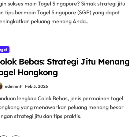
n tips bermain Togel Singapore (SGP) yang dapat
eningkatkan peluang menang Anda…
ogel
olok Bebas: Strategi Jitu Menang
ogel Hongkong
adminn1
Feb 3, 2026
ongkong yang menawarkan peluang menang besar
ngan strategi jitu dan tips praktis.