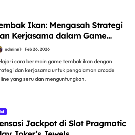
embak Ikan: Mengasah Strategi
an Kerjasama dalam Game
rcade Online
adminn1
Feb 26, 2026
rategi dan kerjasama untuk pengalaman arcade
line yang seru dan menguntungkan.
lot
ensasi Jackpot di Slot Pragmatic
lay Joker’s Jewels