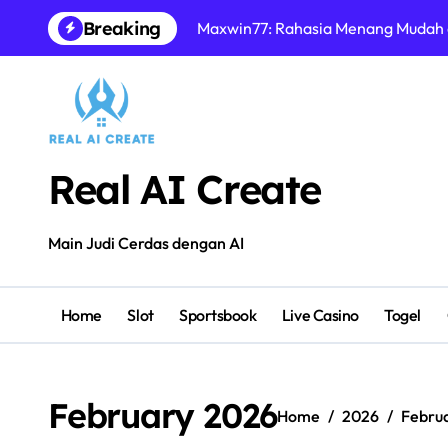
Skip
Breaking
Pragmatic Play Bola: Sensasi Tar
to
content
Strategi Jitu Menang Togel Singap
Mengenal Sensasi Taruhan Bola 
CQ9 Arcade: Sensasi Game Arcade 
Real AI Create
Spadegaming Arcade: Sensasi Gam
Strategi Ampuh Main Bola di SBOB
Main Judi Cerdas dengan AI
Tembak Ikan: Sensasi Baru Game 
Home
Slot
Sportsbook
Live Casino
Togel
February 2026
Home
2026
Febru