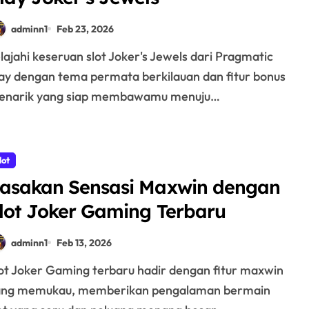
adminn1
Feb 23, 2026
ay dengan tema permata berkilauan dan fitur bonus
enarik yang siap membawamu menuju…
lot
asakan Sensasi Maxwin dengan
lot Joker Gaming Terbaru
adminn1
Feb 13, 2026
ang memukau, memberikan pengalaman bermain