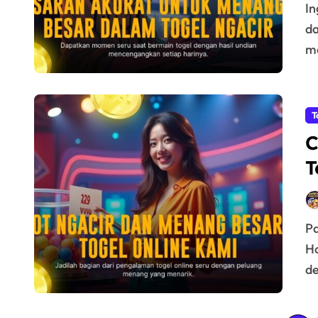
Ingin sukses main Togel Singapore? Simak strategi jitu
da
m
T
C
T
Panduan lengkap Colok Bebas, jenis permainan togel
H
de