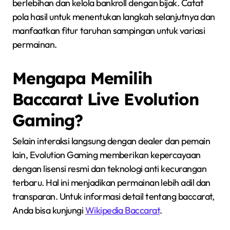
berlebihan dan kelola bankroll dengan bijak. Catat
pola hasil untuk menentukan langkah selanjutnya dan
manfaatkan fitur taruhan sampingan untuk variasi
permainan.
Mengapa Memilih
Baccarat Live Evolution
Gaming?
Selain interaksi langsung dengan dealer dan pemain
lain, Evolution Gaming memberikan kepercayaan
dengan lisensi resmi dan teknologi anti kecurangan
terbaru. Hal ini menjadikan permainan lebih adil dan
transparan. Untuk informasi detail tentang baccarat,
Anda bisa kunjungi
Wikipedia Baccarat
.