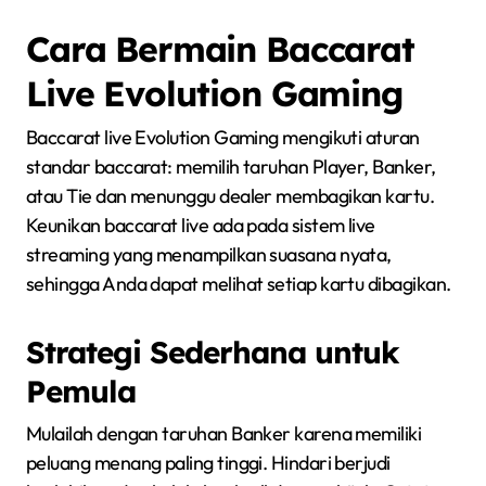
Cara Bermain Baccarat
Live Evolution Gaming
Baccarat live Evolution Gaming mengikuti aturan
standar baccarat: memilih taruhan Player, Banker,
atau Tie dan menunggu dealer membagikan kartu.
Keunikan baccarat live ada pada sistem live
streaming yang menampilkan suasana nyata,
sehingga Anda dapat melihat setiap kartu dibagikan.
Strategi Sederhana untuk
Pemula
Mulailah dengan taruhan Banker karena memiliki
peluang menang paling tinggi. Hindari berjudi