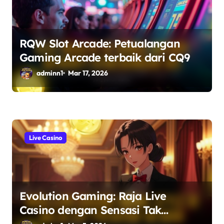
i
o
n
RQW Slot Arcade: Petualangan
Gaming Arcade terbaik dari CQ9
adminn1
Mar 17, 2026
Live Casino
Evolution Gaming: Raja Live
Casino dengan Sensasi Tak
Tertandingi