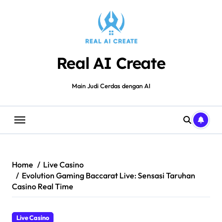
Skip
to
content
Real AI Create
Main Judi Cerdas dengan AI
Home
Live Casino
Evolution Gaming Baccarat Live: Sensasi Taruhan
Casino Real Time
Live Casino