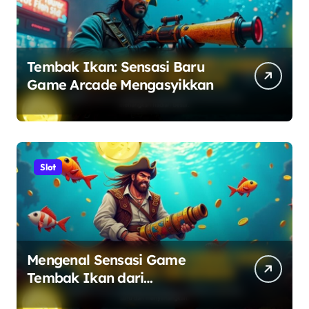
Tembak Ikan: Sensasi Baru
Game Arcade Mengasyikkan
Slot
Mengenal Sensasi Game
Tembak Ikan dari
Spadegaming