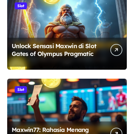
Slot
Unlock Sensasi Maxwin di Slot
Gates of Olympus Pragmatic
Slot
Maxwin77: Rahasia Menang