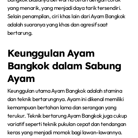
yang menarik, yang menjadi daya tarik tersendiri.
Selain penampilan, ciri khas lain dari Ayam Bangkok
adalah suaranya yang khas dan agresif saat
bertarung.
Keunggulan Ayam
Bangkok dalam Sabung
Ayam
Keunggulan utama Ayam Bangkok adalah stamina
dan teknik bertarungnya. Ayam ini dikenal memiliki
kemampuan bertahan lama dan serangan yang
terukur. Teknik bertarung Ayam Bangkok juga cukup
variatif seperti teknik pukulan cepat dan tendangan
keras yang menjadi momok bagi lawan-lawannya.