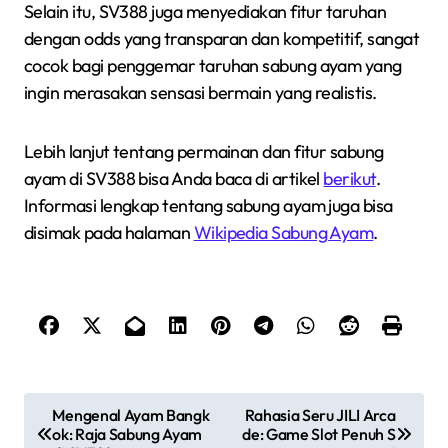
Selain itu, SV388 juga menyediakan fitur taruhan
dengan odds yang transparan dan kompetitif, sangat
cocok bagi penggemar taruhan sabung ayam yang
ingin merasakan sensasi bermain yang realistis.
Lebih lanjut tentang permainan dan fitur sabung
ayam di SV388 bisa Anda baca di artikel
berikut
.
Informasi lengkap tentang sabung ayam juga bisa
disimak pada halaman
Wikipedia Sabung Ayam
.
P
Mengenal Ayam Bangk
Rahasia Seru JILI Arca
ok: Raja Sabung Ayam
de: Game Slot Penuh S