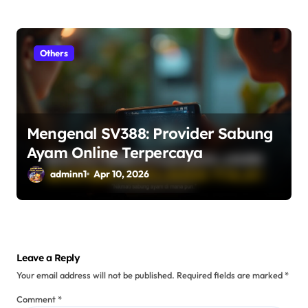
Others
Mengenal SV388: Provider Sabung
Ayam Online Terpercaya
adminn1
Apr 10, 2026
Leave a Reply
Your email address will not be published.
Required fields are marked
*
Comment
*