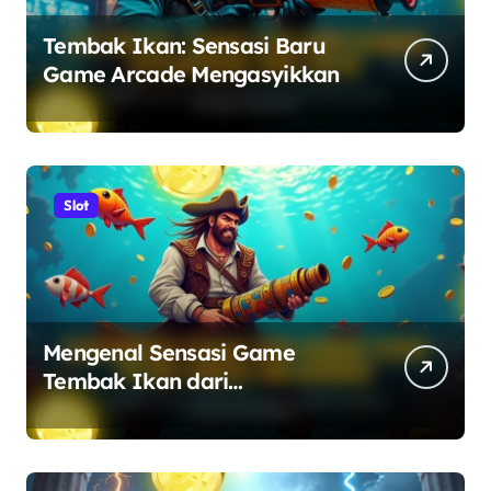
Tembak Ikan: Sensasi Baru
Game Arcade Mengasyikkan
Slot
Mengenal Sensasi Game
Tembak Ikan dari
Spadegaming