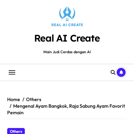
Skip
to
content
Real AI Create
Main Judi Cerdas dengan AI
Home
Others
Mengenal Ayam Bangkok, Raja Sabung Ayam Favorit
Pemain
Others