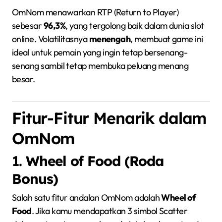
OmNom menawarkan RTP (Return to Player)
sebesar
96,3%
, yang tergolong baik dalam dunia slot
online. Volatilitasnya
menengah
, membuat game ini
ideal untuk pemain yang ingin tetap bersenang-
senang sambil tetap membuka peluang menang
besar.
Fitur-Fitur Menarik dalam
OmNom
1.
Wheel of Food (Roda
Bonus)
Salah satu fitur andalan OmNom adalah
Wheel of
Food
. Jika kamu mendapatkan 3 simbol Scatter