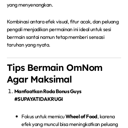
yang menyenangkan.
Kombinasi antara efek visual, fitur acak, dan peluang
pengali menjadikan permainan ini ideal untuk sesi
bermain santai namun tetap memberi sensasi
taruhan yang nyata.
Tips Bermain OmNom
Agar Maksimal
Manfaatkan Roda Bonus Guys
#SUPAYATIDAKRUGI
Fokus untuk memicu
Wheel of Food
, karena
efek yang muncul bisa meningkatkan peluang