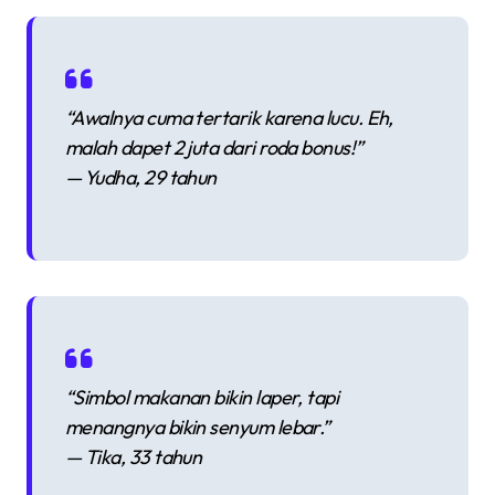
“Awalnya cuma tertarik karena lucu. Eh,
malah dapet 2 juta dari roda bonus!”
— Yudha, 29 tahun
“Simbol makanan bikin laper, tapi
menangnya bikin senyum lebar.”
— Tika, 33 tahun