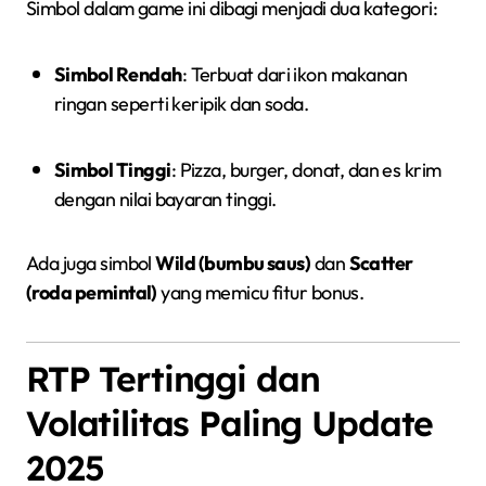
Simbol dalam game ini dibagi menjadi dua kategori:
Simbol Rendah
: Terbuat dari ikon makanan
ringan seperti keripik dan soda.
Simbol Tinggi
: Pizza, burger, donat, dan es krim
dengan nilai bayaran tinggi.
Ada juga simbol
Wild (bumbu saus)
dan
Scatter
(roda pemintal)
yang memicu fitur bonus.
RTP Tertinggi dan
Volatilitas Paling Update
2025