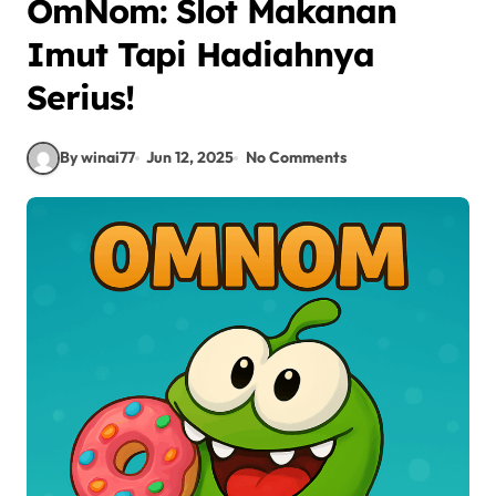
OmNom: Slot Makanan
Imut Tapi Hadiahnya
Serius!
By winai77
Jun 12, 2025
No Comments