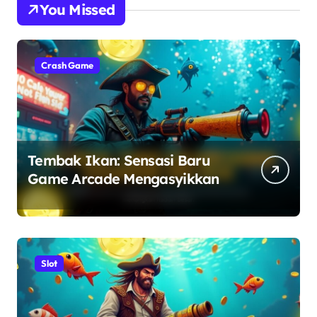
You Missed
Crash Game
Tembak Ikan: Sensasi Baru
Game Arcade Mengasyikkan
Slot