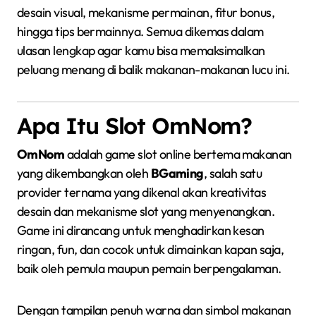
desain visual, mekanisme permainan, fitur bonus,
hingga tips bermainnya. Semua dikemas dalam
ulasan lengkap agar kamu bisa memaksimalkan
peluang menang di balik makanan-makanan lucu ini.
Apa Itu Slot OmNom?
OmNom
adalah game slot online bertema makanan
yang dikembangkan oleh
BGaming
, salah satu
provider ternama yang dikenal akan kreativitas
desain dan mekanisme slot yang menyenangkan.
Game ini dirancang untuk menghadirkan kesan
ringan, fun, dan cocok untuk dimainkan kapan saja,
baik oleh pemula maupun pemain berpengalaman.
Dengan tampilan penuh warna dan simbol makanan