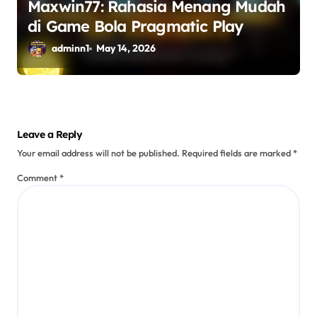
Maxwin77: Rahasia Menang Mudah
di Game Bola Pragmatic Play
adminn1
May 14, 2026
Leave a Reply
Your email address will not be published.
Required fields are marked
*
Comment
*