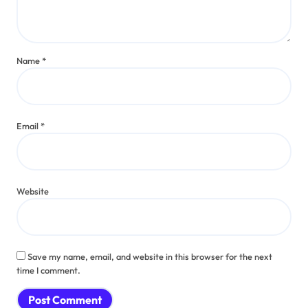
Name
*
Email
*
Website
Save my name, email, and website in this browser for the next
time I comment.