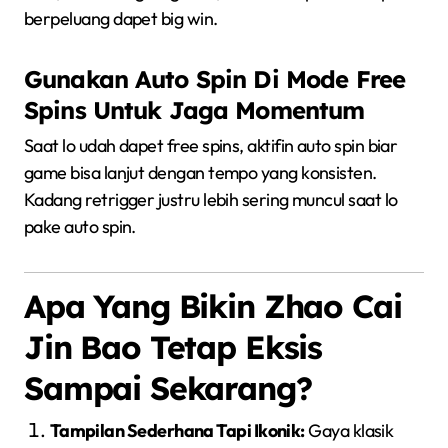
berpeluang dapet big win.
Gunakan Auto Spin Di Mode Free
Spins Untuk Jaga Momentum
Saat lo udah dapet free spins, aktifin auto spin biar
game bisa lanjut dengan tempo yang konsisten.
Kadang retrigger justru lebih sering muncul saat lo
pake auto spin.
Apa Yang Bikin Zhao Cai
Jin Bao Tetap Eksis
Sampai Sekarang?
Tampilan Sederhana Tapi Ikonik:
Gaya klasik