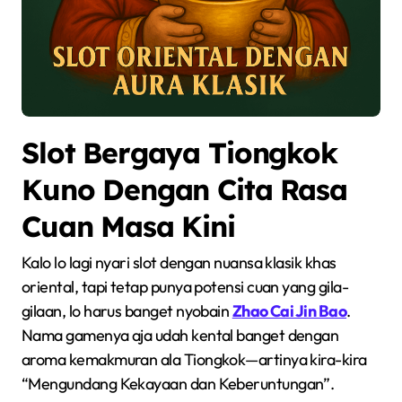
Slot Bergaya Tiongkok
Kuno Dengan Cita Rasa
Cuan Masa Kini
Kalo lo lagi nyari slot dengan nuansa klasik khas
oriental, tapi tetap punya potensi cuan yang gila-
gilaan, lo harus banget nyobain
Zhao Cai Jin Bao
.
Nama gamenya aja udah kental banget dengan
aroma kemakmuran ala Tiongkok—artinya kira-kira
“Mengundang Kekayaan dan Keberuntungan”.