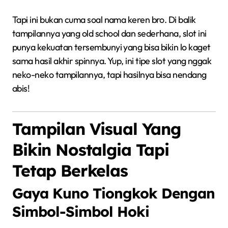
Tapi ini bukan cuma soal nama keren bro. Di balik
tampilannya yang old school dan sederhana, slot ini
punya kekuatan tersembunyi yang bisa bikin lo kaget
sama hasil akhir spinnya. Yup, ini tipe slot yang nggak
neko-neko tampilannya, tapi hasilnya bisa nendang
abis!
Tampilan Visual Yang
Bikin Nostalgia Tapi
Tetap Berkelas
Gaya Kuno Tiongkok Dengan
Simbol-Simbol Hoki