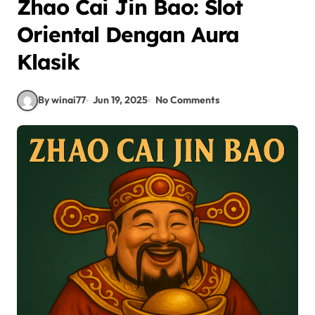
Zhao Cai Jin Bao: Slot
Oriental Dengan Aura
Klasik
By winai77
Jun 19, 2025
No Comments