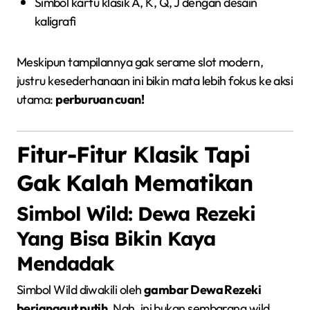
Simbol kartu klasik A, K, Q, J dengan desain
kaligrafi
Meskipun tampilannya gak serame slot modern,
justru kesederhanaan ini bikin mata lebih fokus ke aksi
utama:
perburuan cuan!
Fitur-Fitur Klasik Tapi
Gak Kalah Mematikan
Simbol Wild: Dewa Rezeki
Yang Bisa Bikin Kaya
Mendadak
Simbol Wild diwakili oleh
gambar Dewa Rezeki
berjanggut putih
. Nah, ini bukan sembarang wild.