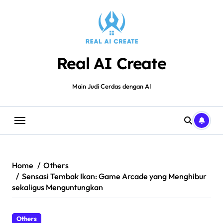
Skip
to
content
Real AI Create
Main Judi Cerdas dengan AI
Home
Others
Sensasi Tembak Ikan: Game Arcade yang Menghibur
sekaligus Menguntungkan
Others