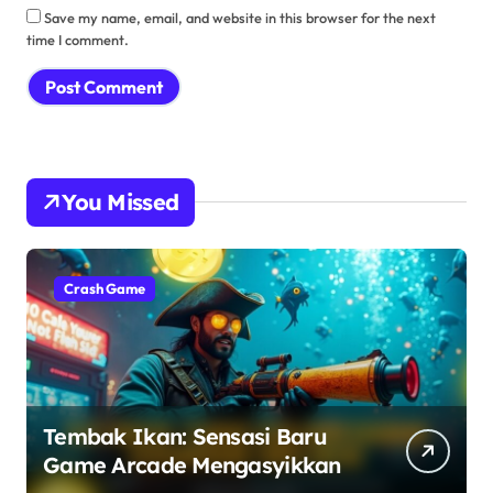
Save my name, email, and website in this browser for the next
time I comment.
You Missed
Crash Game
Tembak Ikan: Sensasi Baru
Game Arcade Mengasyikkan