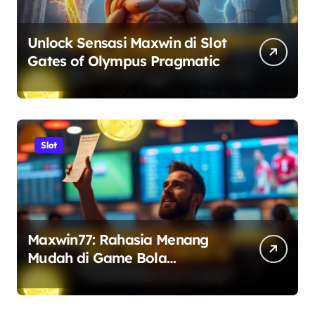
Unlock Sensasi Maxwin di Slot
Gates of Olympus Pragmatic
Slot
Maxwin77: Rahasia Menang
Mudah di Game Bola
Pragmatic Play