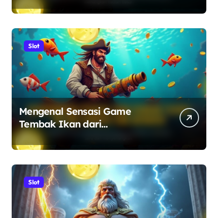
Slot
Mengenal Sensasi Game
Tembak Ikan dari
Spadegaming
Slot